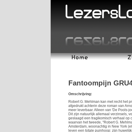
Fantoompijn GRU
Omschrijving:
Robert G. Mehlman kan met recht het pro
afgedrukt achterin deze roman van Arnon
meer leverbaar. Alleen van 'De Pools-jo
Dit zijn natuurlijk allemaal verzinsels,
geslaagd een tragikomisch verhaal op ov
waarvan het tweede, "Robert G. Mehlman
Amsterdam, woonachtig in New York (elk
leven een totale puinhoop: zijn huwelij