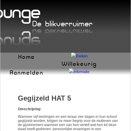
Gegijzeld HAT 5
Omschrijving:
Wanneer vijf leerlingen en een leraar vier dagen in hun school
gegijzeld worden, krijgen ze meer begrip voor de motieven van
de gijzelnemers wanneer een van hen vertelt wat hen tot deze
daad heeft gedreven: persoonlijke ervaringen in een