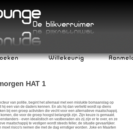
rmorgen HAT 1
cteur van politie, begint het allemaal met een mislukte bomaanslag op
t hij een van de daders kennen. En als hij dan verliefd wordt op diens
kken bij een groep activisten die vecht voor een alternatieve maatschappij.
komen, die voor de groep hoogst belangrijk zijn. Zijn keuze is gemaakt.
genstanders - even idealistisch en vastberaden als zij zijn er te over, en ze
ieve maatschappij te vestigen wordt steeds feller, de situatie gevaarlijker.
 moet risico's nemen die met de dag ernstiger worden. Joke en Maarten