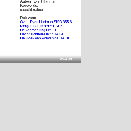
Auteur:
Evert Hartman
Keywords:
jeugdliteratuur
Relevant:
Over...Evert Hartman SISO 855.6
Morgen ben ik beter HAT 6
De voorspelling HAT 9
Het onzichtbare licht HAT 4
De vloek van Polyfemos HAT 8
Week 40