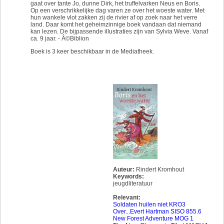
gaat over tante Jo, dunne Dirk, het truffelvarken Neus en Boris.
Op een verschrikkelijke dag varen ze over het woeste water. Met
hun wankele vlot zakken zij de rivier af op zoek naar het verre
land. Daar komt het geheimzinnige boek vandaan dat niemand
kan lezen. De bijpassende illustraties zijn van Sylvia Weve. Vanaf
ca. 9 jaar. - Â©Biblion
Boek is 3 keer beschikbaar in de Mediatheek.
Auteur:
Rindert Kromhout
Keywords:
jeugdliteratuur
Relevant:
Soldaten huilen niet KRO3
Over...Evert Hartman SISO 855.6
New Forest Adventure MOG 1