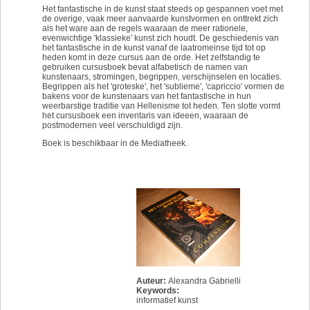
Het fantastische in de kunst staat steeds op gespannen voet met
de overige, vaak meer aanvaarde kunstvormen en onttrekt zich
als het ware aan de regels waaraan de meer rationele,
evenwichtige 'klassieke' kunst zich houdt. De geschiedenis van
het fantastische in de kunst vanaf de laatromeinse tijd tot op
heden komt in deze cursus aan de orde. Het zelfstandig te
gebruiken cursusboek bevat alfabetisch de namen van
kunstenaars, stromingen, begrippen, verschijnselen en locaties.
Begrippen als het 'groteske', het 'sublieme', 'capriccio' vormen de
bakens voor de kunstenaars van het fantastische in hun
weerbarstige traditie van Hellenisme tot heden. Ten slotte vormt
het cursusboek een inventaris van ideeen, waaraan de
postmodernen veel verschuldigd zijn.
Boek is beschikbaar in de Mediatheek.
Auteur:
Alexandra Gabrielli
Keywords:
informatief kunst