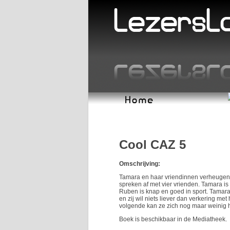
Cool CAZ 5
Omschrijving:
Tamara en haar vriendinnen verheugen z
spreken af met vier vrienden. Tamara is 
Ruben is knap en goed in sport. Tamara 
en zij wil niets liever dan verkering m
volgende kan ze zich nog maar weinig h
Boek is beschikbaar in de Mediatheek.