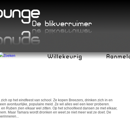
ich op het eindfeest van school. Ze kopen Breezers, drinken zich in en
een avontuurlijke, populaire meid. Ze wil alles wel een keer proberen.
en Ruben zien elkaar wel zitten. Op het schoolfeest dansen ze met elkaar,
et hem. Maar Tamara wordt dronken en weet ze niet meer wat ze doet. De
erinneren...