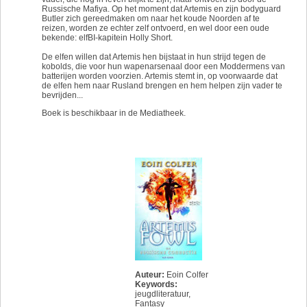
Russische Mafiya. Op het moment dat Artemis en zijn bodyguard
Butler zich gereedmaken om naar het koude Noorden af te
reizen, worden ze echter zelf ontvoerd, en wel door een oude
bekende: elfBI-kapitein Holly Short.
De elfen willen dat Artemis hen bijstaat in hun strijd tegen de
kobolds, die voor hun wapenarsenaal door een Moddermens van
batterijen worden voorzien. Artemis stemt in, op voorwaarde dat
de elfen hem naar Rusland brengen en hem helpen zijn vader te
bevrijden...
Boek is beschikbaar in de Mediatheek.
Auteur:
Eoin Colfer
Keywords:
jeugdliteratuur
,
Fantasy