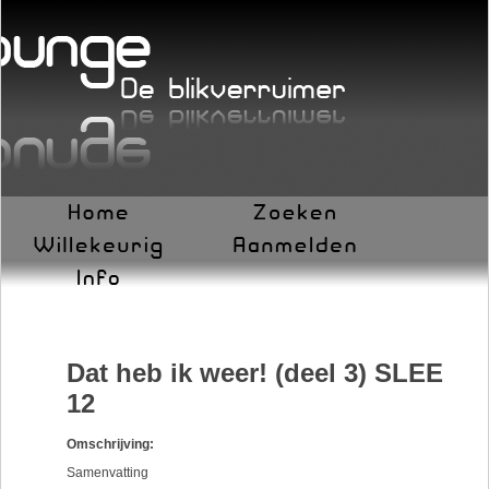
Dat heb ik weer! (deel 3) SLEE
12
Omschrijving:
Samenvatting