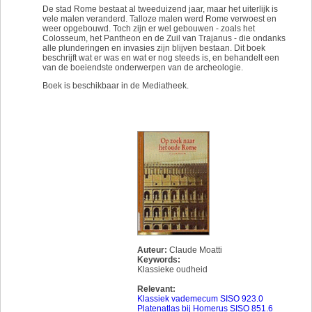
De stad Rome bestaat al tweeduizend jaar, maar het uiterlijk is
vele malen veranderd. Talloze malen werd Rome verwoest en
weer opgebouwd. Toch zijn er wel gebouwen - zoals het
Colosseum, het Pantheon en de Zuil van Trajanus - die ondanks
alle plunderingen en invasies zijn blijven bestaan. Dit boek
beschrijft wat er was en wat er nog steeds is, en behandelt een
van de boeiendste onderwerpen van de archeologie.
Boek is beschikbaar in de Mediatheek.
Auteur:
Claude Moatti
Keywords:
Klassieke oudheid
Relevant:
Klassiek vademecum SISO 923.0
Platenatlas bij Homerus SISO 851.6