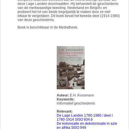
deze Lage Landen doormaakten. Hij behandelt de geschiedenis
van de merkwaardige tweeling. Nederland en BelgiÃ« en
probeert het lot van beide begrijpelijk te maken door ze met
elkaar te vergelijken. Dit boek bevat het tweede deel (1914-1980)
van deze geschiedenis.
Boek is beschikbaar in de Mediatheek.
Auteur:
E.H. Kossmann
Keywords:
informatief geschiedenis
Relevant:
De Lage Landen 1780-1980 / deel I
1780-1914 SISO 934.6
De kolonisatie en dekolonisatie in azie
en afrika SISO 949