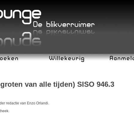
groten van alle tijden) SISO 946.3
nder redactie van Enzo Orlandi.
theek.