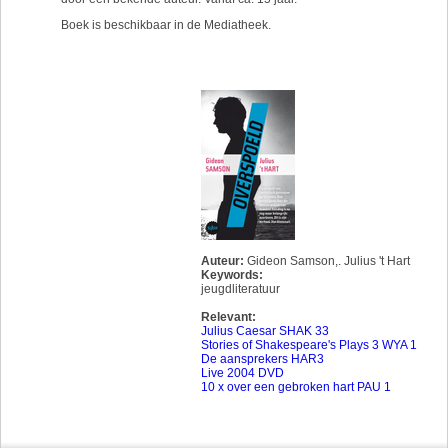
Boek is beschikbaar in de Mediatheek.
Auteur:
Gideon Samson,. Julius 't Hart
Keywords:
jeugdliteratuur
Relevant:
Julius Caesar SHAK 33
Stories of Shakespeare's Plays 3 WYA 1
De aansprekers HAR3
Live 2004 DVD
10 x over een gebroken hart PAU 1