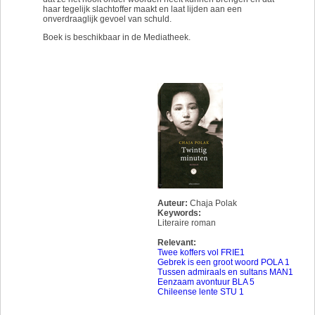
haar tegelijk slachtoffer maakt en laat lijden aan een
onverdraaglijk gevoel van schuld.
Boek is beschikbaar in de Mediatheek.
Auteur:
Chaja Polak
Keywords:
Literaire roman
Relevant:
Twee koffers vol FRIE1
Gebrek is een groot woord POLA 1
Tussen admiraals en sultans MAN1
Eenzaam avontuur BLA 5
Chileense lente STU 1