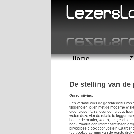
De stelling van de
Omschrijving:
Een verhaal over de geschiedenis van de
tijdgenoten tot en met de moderne wisk
eigentijdse Parijs, over een vrouw, h
weten deze vier de relatie te leggen t
boeiende manier, waarbij de geschieden
boek, waarin een interessant maar lasti
bijvoorbeeld ook door Jostein Gaarder ge
(de boekverzorging van de eerste druk 