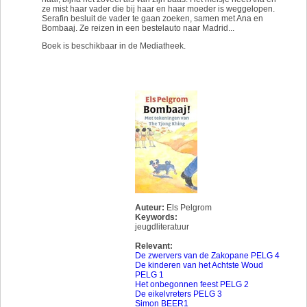
ze mist haar vader die bij haar en haar moeder is weggelopen.
Serafin besluit de vader te gaan zoeken, samen met Ana en
Bombaaj. Ze reizen in een bestelauto naar Madrid...
Boek is beschikbaar in de Mediatheek.
Auteur:
Els Pelgrom
Keywords:
jeugdliteratuur
Relevant:
De zwervers van de Zakopane PELG 4
De kinderen van het Achtste Woud
PELG 1
Het onbegonnen feest PELG 2
De eikelvreters PELG 3
Simon BEER1