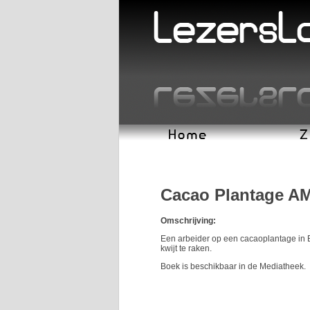
Cacao Plantage A
Omschrijving:
Een arbeider op een cacaoplantage in Bra
kwijt te raken.
Boek is beschikbaar in de Mediatheek.