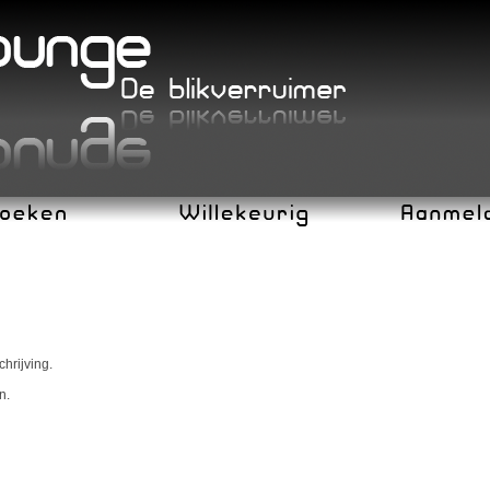
chrijving.
n.