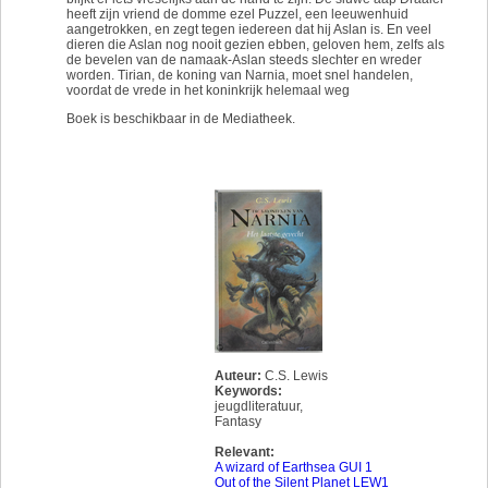
heeft zijn vriend de domme ezel Puzzel, een leeuwenhuid
aangetrokken, en zegt tegen iedereen dat hij Aslan is. En veel
dieren die Aslan nog nooit gezien ebben, geloven hem, zelfs als
de bevelen van de namaak-Aslan steeds slechter en wreder
worden. Tirian, de koning van Narnia, moet snel handelen,
voordat de vrede in het koninkrijk helemaal weg
Boek is beschikbaar in de Mediatheek.
Auteur:
C.S. Lewis
Keywords:
jeugdliteratuur
,
Fantasy
Relevant:
A wizard of Earthsea GUI 1
Out of the Silent Planet LEW1